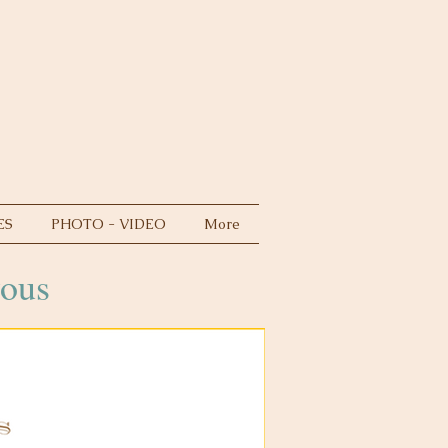
ES
PHOTO - VIDEO
More
vous