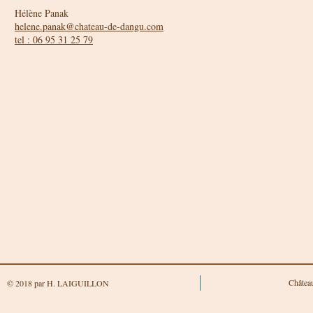
Hélène Panak
helene.panak@chateau-de-dangu.com
tel : 06 95 31 25 79
Châtea
© 2018 par H. LAIGUILLON